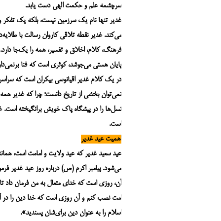
سرچشمه علم و حکمت الهی دست یابد.
غدیر تنها نام یک سرزمین نیست، بلکه یک تفکر و
می‌کند. غدیر نقطه تلاقی کاروان رسالت با طلایه‌دا
فرهنگ، کلام، اخلاق و تفسیر، همه را یک‌جا دار
پایان هستی می‌جوشد، کوثری است که فنا برنمی‌دار
در یک کلام غدیر اقیانوسی بیکران است که سراسر ه
نمی‌توان بخشی از تاریخ دانست؛ چرا که غدیر همه
نسل‌ها را در پیشگاه پاک خویش برانگیخته است. 
است.
اهمیت عید غدیر
عید سعید غدیر که عید ولایت و امامت است، همانند 
می‌شود. پیامبر اکرم (ص) درباره روز عید غدیر فر
آن، روزی است که خدای متعال به من فرمان داد تا 
امت نصب کنم و آن روزی است که خدا دین را در آن
اسلام را به عنوان دین برای‌شان پسندید».