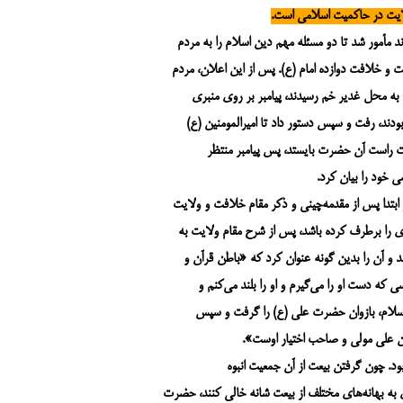
لایت در حاکمیت اسلامی است.
مأمور شد تا دو مسئله مهم دین اسلام را به مردم
ت و خلافت دوازده امام (ع). پس از این اعلان، مردم
اد به محل غدیر خم رسیدند، پیامبر بر روی منبری
ودند، رفت و سپس دستور داد تا امیرالمومنین (ع)
 دست راست آن حضرت بایستد، پس پیامبر منتظر
ی خود را بیان کرد.
ابتدا پس از مقدمه‌چینی و ذکر مقام خلافت و ولایت
ای را برطرف کرده باشد، پس از شرح مقام ولایت به
 آن را بدین‌ گونه عنوان کرد که «باطن قرآن و
ی که دست او را می‌گیرم و او را بلند می‌کنم و
بر اسلام، بازوان حضرت علی (ع) را گرفت و سپس
ن علی مولی و صاحب اختیار اوست».
ود. چون گرفتن بیعت از آن جمعیت انبوه
به بهانه‌های مختلف از بیعت شانه خالی کنند، حضرت