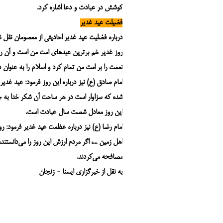
کوشش در عبادت و دعا اشاره کرد.
فضیلت عید غدیر
درباره فضلیت عید غدیر احادیثی از معصومان نقل ش
روز غدیر خم برترین عیدهای امت من است و آن رو
نعمت را بر امت من تمام کرد و اسلام را به عنوان د
امام صادق (ع) نیز درباره این روز فرمود: عید غدی
شده که سزاوار است در هر ساحت آن شکر خدا به جا
این روز معادل شصت سال عبادت است.
امام رضا (ع) نیز درباره عظمت عید غدیر فرمود: ر
اهل زمین ...، اگر مردم ارزش این روز را می‌دانستند،
مصافحه می‌‏کردند.
به نقل از خبرگزاری ایسنا - زنجان