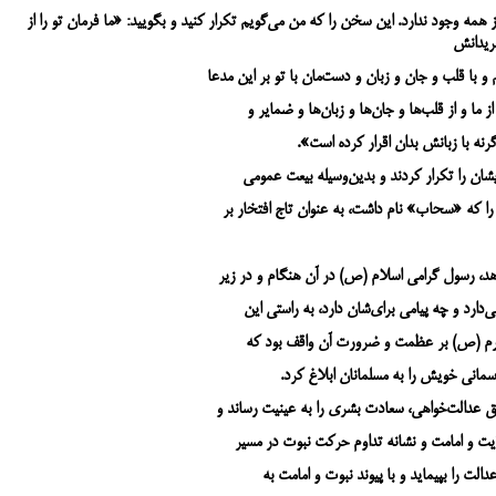
 همه وجود ندارد. این سخن را که من می‌گویم تکرار کنید و بگویید: «ما فرمان تو را از
مریدانش
 با قلب و جان و زبان و دست‌مان با تو بر این مدعا
از ما و از قلب‌ها و جان‌ها و زبان‌ها و ضمایر و
ه با زبانش بدان اقرار کرده است».
ن را تکرار کردند و بدین‌وسیله بیعت عمومی
را که «سحاب» نام داشت، به‌ عنوان تاج افتخار بر
د، رسول گرامی اسلام (ص) در آن هنگام و در زیر
دارد و چه پیامی برای‌‏شان دارد، به راستی این
 اکرم (ص) بر عظمت و ضرورت آن واقف بود که
سمانی خویش را به مسلمانان ابلاغ کرد.
یق عدالت‌خواهی، سعادت بشری را به عینیت رساند و
ایت و امامت و نشانه تداوم حرکت نبوت در مسیر
الت را بپیماید و با پیوند نبوت و امامت به