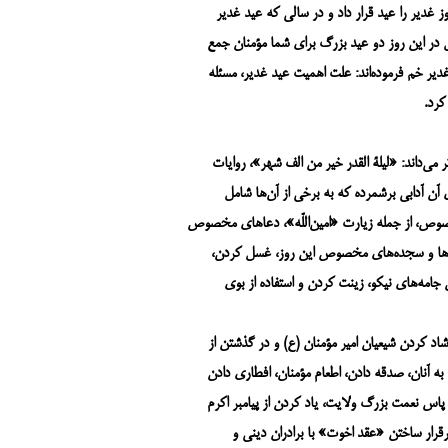
ز غدیر را عید قرار داد و در سالی که عید غدیر
 در این روز دو عید بزرگ برای شما مؤمنان جمع
یر خم فرموده‌اند: علت اهمیت عید غدیر، مسئله
کرد.
ر می‌داند: «لیلة القدر خیر من الف شهر»، روایات
ای آن آدابی برشمرده که به برخی از آن‌ها شامل
مخصوص، از جمله زیارت «امین‌اللّه»، دعاهای مخصوص
ازها و سجده‌های مخصوص این روز، غسل کردن،
 جامه‌های نیکو، زینت کردن و استفاده از بوی
اد کردن شیعیان امیر مؤمنان (ع) و در گذشتن از
به آنان، صدقه دادن، اطعام مؤمنان، افطاری دادن
 پاس نعمت بزرگ ولایت، یاد کردن از پیامبر اکرم
رقرار ساختن «عقد اخوت» با برادران دینی و