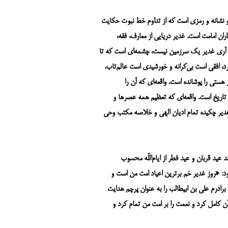
 نشانه و رمزی است که از تداوم خط نبوت حکایت
ران امامت است. غدیر دریایی از معارف، فقه،
د. آری غدیر یک سرزمین نیست، چشمه‌ای است که تا
د، افقی است بی‌کرانه و خورشیدی است عالم‌تاب.
ستی را پوشانده است. واقعه‌ای که آن را
 تاریخ است. واقعه‌ای که تعظیم همه عصرها و
غدیر چکیده تمام ادیان الهی و خلاصه مکتب وحی
عید قربان و عید فطر از ایام‌اللّه محسوب
مود: «روز غدیر خم برترین اعیاد امت من است و
برادرم علی بن ابیطالب را به عنوان پرچم هدایت
 کامل کرد و نعمت را بر امت من تمام کرد و