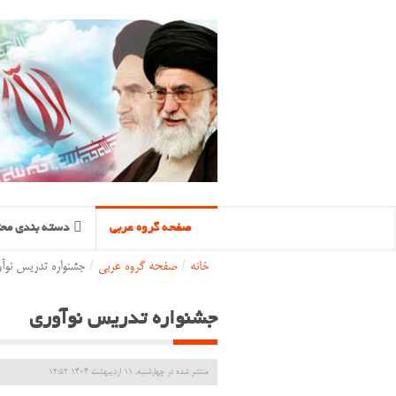
صفحه گروه عربی
دسته بندی محت
خانه
/
صفحه گروه عربی
/
جشنواره تدریس نوآ
جشنواره تدریس نوآوری
منتشر شده در چهارشنبه, 11 ارديبهشت 1404 12:52