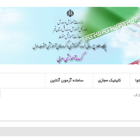
وا
کلینیک مجازی
سامانه آزمون آنلاین
وری