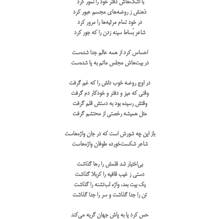
با اشک‌هاش دفتر خود را نمور کرد
ذهنش ز روضه‌های مجسم عبور کرد
در خود تمام مرثیه‌ها را مرور کرد
شاعر بَساط سینه زدن را که جور کرد
احساس کرد از همه عالم جدا شده‌ست
در بیت‌هاش مجلس ماتم به پا شده‌ست
در اوج روضه خوب دلش را که غم گرفت
وقتی که میز و دفتر و خودکار دم گرفت
وقتش رسیده بود به دستش قلم گرفت
مثل همیشه رخصتی از محتشم گرفت
باز این چه شورش است که در جان واژه‌ها‌ست
شاعر شکست‌خورده طوفان واژه‌ها‌ست
بی‌اختیار شد قلمش را رها گذاشت
دستی ز غیب قافیه را کربلا گذاشت
یک بیت بعد، واژه لب‌تشنه را گذاشت
تن را جدا گذاشت و سر را جدا گذاشت
حس کرد پا به پاش جهان گریه می‌کند