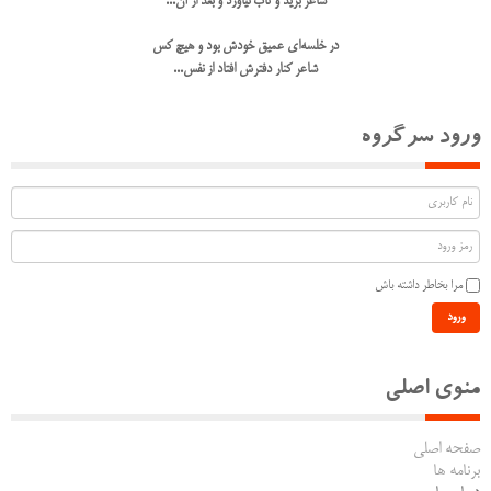
شاعر برید و تاب نیاورد و بعد از آن...
در خلسه‌ای عمیق خودش بود و هیچ کس
شاعر کنار دفترش افتاد از نفس...
ورود سرگروه
مرا بخاطر داشته باش
ورود
منوی اصلی
صفحه اصلی
برنامه ها