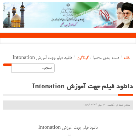
خانه
/
دسته بندی محتوا
/
گوناگون
/
دانلود فیلم جهت آموزش Intonation
دانلود فیلم جهت آموزش Intonation
منتشر شده در یکشنبه, 12 مهر 1394 12:16
دانلود فیلم جهت آموزش Intonation