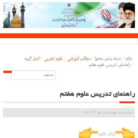
خانه
/
دسته بندی محتوا
/
مطالب آموزشی
/
علوم تجربی
/
اخبار گروه
/
راهنمای تدریس علوم هفتم
راهنمای تدریس علوم هفتم
منتشر شده در چهارشنبه, 17 مهر 1404 12:21
لینک دانلود