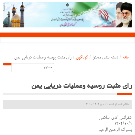
خانه
/
دسته بندی محتوا
/
گوناگون
/
رای مثبت روسیه وعملیات دریایی یمن
رای مثبت روسیه وعملیات دریایی یمن
منتشر شده در شنبه, 09 دی 1402 21:10
کنفرانس آقای اسلامی
۱۴۰۲/۱۰/۱
بسم الله الرحمن الرحیم