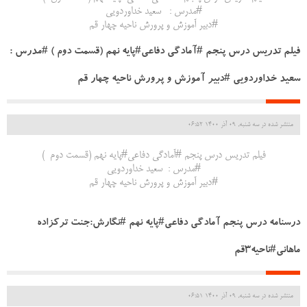
#مدرس : سعید خداوردویی
#دبیر آموزش و پرورش ناحیه چهار قم
فیلم تدریس درس پنجم #آمادگی دفاعی#پایه نهم (قسمت دوم ) #مدرس :
سعید خداوردویی #دبیر آموزش و پرورش ناحیه چهار قم
منتشر شده در سه شنبه, 09 آذر 1400 06:52
فیلم تدریس درس پنجم #آمادگی دفاعی#پایه نهم (قسمت دوم )
#مدرس : سعید خداوردویی
#دبیر آموزش و پرورش ناحیه چهار قم
درسنامه درس پنجم آمادگی دفاعی#پایه نهم #نگارش:جنت ترکزاده
ماهانی#ناحیه۳قم
منتشر شده در سه شنبه, 09 آذر 1400 06:51